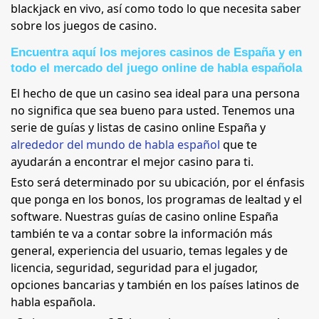
blackjack en vivo, así como todo lo que necesita saber
sobre los juegos de casino.
Encuentra aquí los mejores casinos de España y en
todo el mercado del juego online de habla española
El hecho de que un casino sea ideal para una persona
no significa que sea bueno para usted. Tenemos una
serie de guías y listas de casino online España y
alrededor del mundo de habla español
que te
ayudarán a encontrar el mejor casino para ti.
Esto será determinado por su ubicación, por el énfasis
que ponga en los bonos, los programas de lealtad y el
software. Nuestras guías de casino online España
también te va a contar sobre la información más
general, experiencia del usuario, temas legales y de
licencia, seguridad, seguridad para el jugador,
opciones bancarias y también en los países latinos de
habla española.