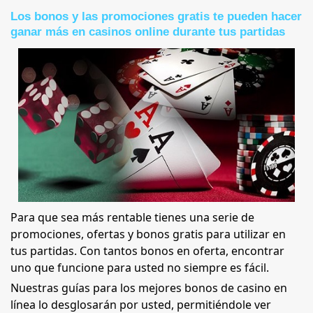
Los bonos y las promociones gratis te pueden hacer
ganar más en casinos online durante tus partidas
Para que sea más rentable tienes una serie de
promociones, ofertas y bonos gratis para utilizar en
tus partidas. Con tantos bonos en oferta, encontrar
uno que funcione para usted no siempre es fácil.
Nuestras guías para los mejores bonos de casino en
línea lo desglosarán por usted, permitiéndole ver