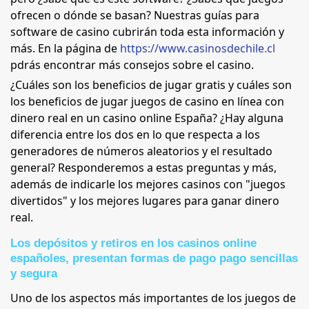
ofrecen o dónde se basan? Nuestras guías para
software de casino cubrirán toda esta información y
más. En la página de
https://www.casinosdechile.cl
pdrás encontrar más consejos sobre el casino.
¿Cuáles son los beneficios de jugar gratis y cuáles son
los beneficios de jugar juegos de casino en línea con
dinero real en un casino online España? ¿Hay alguna
diferencia entre los dos en lo que respecta a los
generadores de números aleatorios y el resultado
general? Responderemos a estas preguntas y más,
además de indicarle los mejores casinos con "juegos
divertidos" y los mejores lugares para ganar dinero
real.
Los depósitos y retiros en los casinos online
españoles, presentan formas de pago pago sencillas
y segura
Uno de los aspectos más importantes de los juegos de