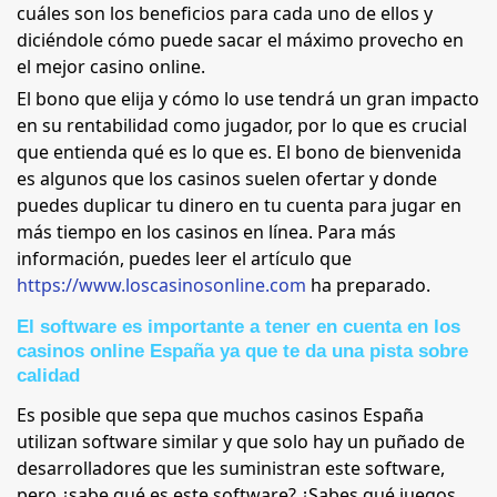
cuáles son los beneficios para cada uno de ellos y
diciéndole cómo puede sacar el máximo provecho en
el mejor casino online.
El bono que elija y cómo lo use tendrá un gran impacto
en su rentabilidad como jugador, por lo que es crucial
que entienda qué es lo que es. El bono de bienvenida
es algunos que los casinos suelen ofertar y donde
puedes duplicar tu dinero en tu cuenta para jugar en
más tiempo en los casinos en línea. Para más
información, puedes leer el artículo que
https://www.loscasinosonline.com
ha preparado.
El software es importante a tener en cuenta en los
casinos online España ya que te da una pista sobre
calidad
Es posible que sepa que muchos casinos España
utilizan software similar y que solo hay un puñado de
desarrolladores que les suministran este software,
pero ¿sabe qué es este software? ¿Sabes qué juegos