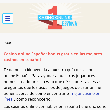
☰
Inicio
Casino online España: bonus gratis en los mejores
casinos en español
Te damos la bienvenida a nuestra guía de casinos
online España. Para ayudar a nuestros jugadores
hemos creado un sitio web que dé respuesta a estas
preguntas que los usuarios de juegos de azar online
tienen acerca de cómo encontrar el
mejor casino en
línea
y como reconocerlo.
Los casinos online confiables en España tiene una serie