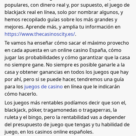
populares, con dinero real y, por supuesto, el juego de
blackjack real en línea, solo por nombrar algunos, y
hemos recopilado guías sobre los más grandes y
mejores. Aprende más, y amplia tu información en
https://www.thecasinoscity.es/
.
Te vamos ha enseñar cómo sacar el máximo provecho
en cada apuesta en un online casino España, cómo
jugar las probabilidades y cómo garantizar que la casa
no siempre gane. No siempre es posible ganarle a la
casa y obtener ganancias en todos los juegos que hay
por ahí, pero si se puede hacer, tendremos una guía
para los
juegos de casino
en línea que le indicarán
cómo hacerlo.
Los juegos más rentables podíamos decir que son el,
blackjack, póker, tragamonedas o tragaperras, la
ruleta y el bingo, pero la rentabilidad vas a depender
del presupuesto de juego que tengas y tu habilidad de
juego, en los casinos online españoles.